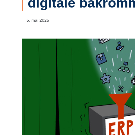
digitale bakrom
5. mai 2025