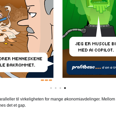
alleller til virkeligheten for mange økonomiavdelinger. Mellom
nes det et gap.