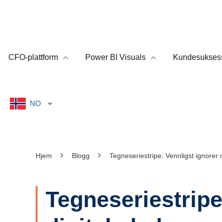
CFO-plattform
Power BI Visuals
Kundesukses
Hjem
Blogg
Tegneseriestripe: Vennligst ignore
Tegneseriestripe