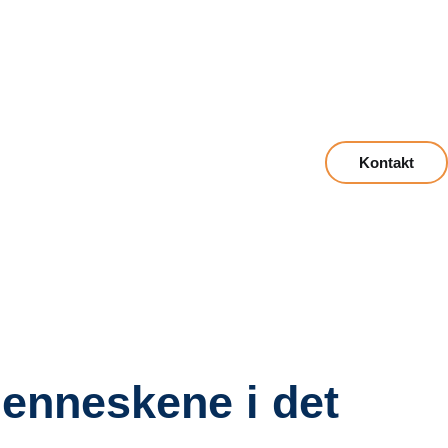
Kontakt
menneskene i det