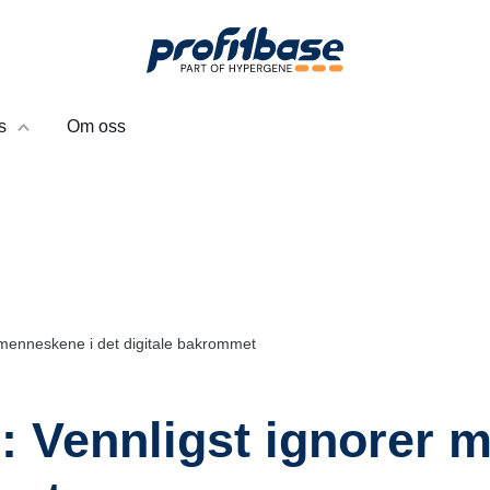
s
Om oss
r menneskene i det digitale bakrommet
: Vennligst ignorer 