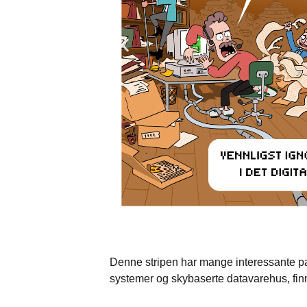
Denne stripen har mange interessante par
systemer og skybaserte datavarehus, fin