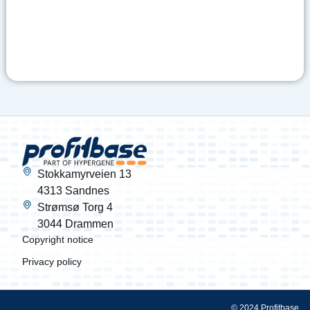
Stokkamyrveien 13
4313 Sandnes
Strømsø Torg 4
3044 Drammen
Copyright notice
Privacy policy
© 2024 Profitbase