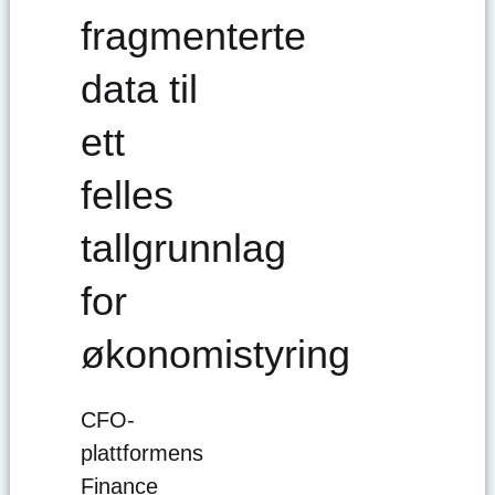
fragmenterte
data til
ett
felles
tallgrunnlag
for
økonomistyring
CFO-
plattformens
Finance