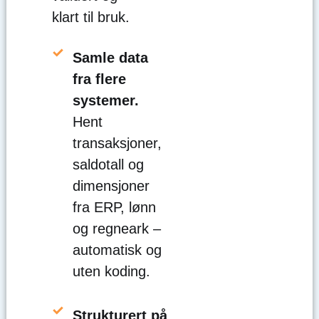
klart til bruk.
Samle data
fra flere
systemer.
Hent
transaksjoner,
saldotall og
dimensjoner
fra ERP, lønn
og regneark –
automatisk og
uten koding.
Strukturert på