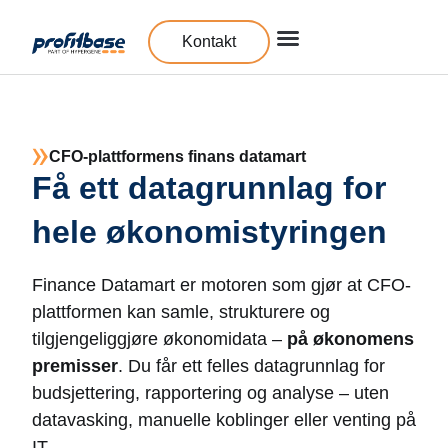
Kontakt
CFO-plattformens finans datamart
Få ett datagrunnlag for
hele økonomistyringen
Finance Datamart er motoren som gjør at CFO-
plattformen kan samle, strukturere og
tilgjengeliggjøre økonomidata –
på økonomens
premisser
. Du får ett felles datagrunnlag for
budsjettering, rapportering og analyse – uten
datavasking, manuelle koblinger eller venting på
IT.