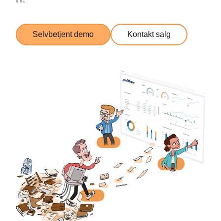
Selvbetjent demo
Kontakt salg