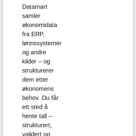
Datamart
samler
økonomidata
fra ERP,
lønnssystemer
og andre
kilder – og
strukturerer
dem etter
økonomens
behov. Du får
ett sted å
hente tall –
strukturert,
validert og