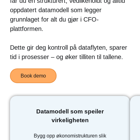
får du en strukturert, vedlikeholdt og alltid
oppdatert datamodell som legger
grunnlaget for alt du gjør i CFO-
plattformen.
Dette gir deg kontroll på dataflyten, sparer
tid i prosesser – og øker tilliten til tallene.
Book demo
Datamodell som speiler
virkeligheten
Bygg opp økonomistrukturen slik