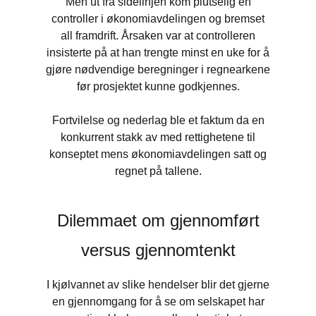
Men ut fra sidelinjen kom plutselig en
controller i økonomiavdelingen og bremset
all framdrift. Årsaken var at controlleren
insisterte på at han trengte minst en uke for å
gjøre nødvendige beregninger i regnearkene
før prosjektet kunne godkjennes.
Fortvilelse og nederlag ble et faktum da en
konkurrent stakk av med rettighetene til
konseptet mens økonomiavdelingen satt og
regnet på tallene.
Dilemmaet om gjennomført
versus gjennomtenkt
I kjølvannet av slike hendelser blir det gjerne
en gjennomgang for å se om selskapet har