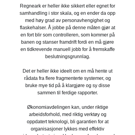
Regneark er heller ikke sikkert eller egnet for
samhandling i stor skala, og en ender da opp
med høy grad av personavhengighet og
flaskehalser. Å jobbe på denne måten gjør at
en fort blir som controlleren, som kommer på
banen og stanser framdrift fordi en må gjøre
en tidkrevende manuell jobb for å fremskaffe
beslutningsgrunnlag.
Det er heller ikke ideelt om en må hente ut
rådata fra flere fragmenterte systemer, og
bruke mye tid på å klargjøre og sy disse
sammen til ferdige rapporter.
Økonomiavdelingen kan, under riktige
arbeidsforhold, med riktig verktøy og
oppdatert teknologi, bli garantien for at
organisasjoner lykkes med effektiv