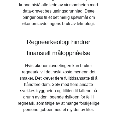
kunne bistå alle ledd av virksomheten med
data-drevet beslutningsgrunnlag. Dette
bringer oss til et betimelig spørsmål om
økonomiavdelingens bruk av teknologi.
Regnearkeologi hindrer
finansiell måloppnåelse
Hvis økonomiavdelingen kun bruker
regneark, vil det raskt koste mer enn det
smaker. Det krever flere fulltidsansatte til å
håndtere dem. Selv med flere ansatte
svekkes tryggheten og tilliten til tallene på
grunn av den iboende risikoen for feil i
regneark, som følge av at mange forskjellige
personer jobber med et mylder av filer.