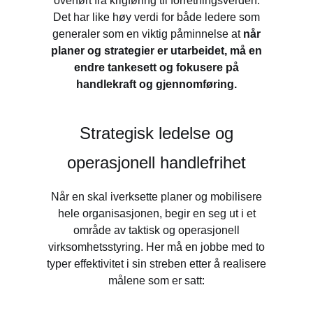
overført fra krigføring til forretningsverden.
Det har like høy verdi for både ledere som
generaler som en viktig påminnelse at
når
planer og strategier er utarbeidet, må en
endre tankesett og fokusere på
handlekraft og gjennomføring.
Strategisk ledelse og
operasjonell handlefrihet
Når en skal iverksette planer og mobilisere
hele organisasjonen, begir en seg ut i et
område av taktisk og operasjonell
virksomhetsstyring. Her må en jobbe med to
typer effektivitet i sin streben etter å realisere
målene som er satt: