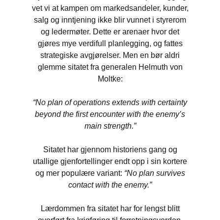
vet vi at kampen om markedsandeler, kunder,
salg og inntjening ikke blir vunnet i styrerom
og ledermøter. Dette er arenaer hvor det
gjøres mye verdifull planlegging, og fattes
strategiske avgjørelser. Men en bør aldri
glemme sitatet fra generalen Helmuth von
Moltke:
“No plan of operations extends with certainty
beyond the first encounter with the enemy’s
main strength.”
Sitatet har gjennom historiens gang og
utallige gjenfortellinger endt opp i sin kortere
og mer populære variant:
“No plan survives
contact with the enemy.”
Lærdommen fra sitatet har for lengst blitt