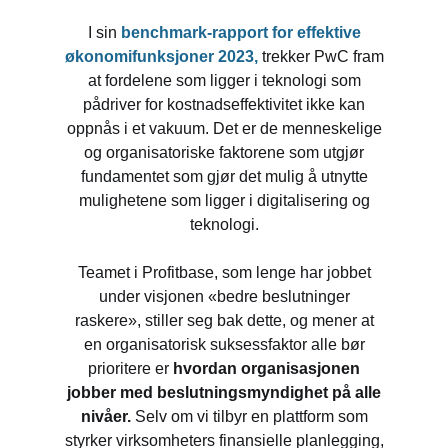
I sin
benchmark-rapport for effektive
økonomifunksjoner 2023,
trekker PwC fram
at fordelene som ligger i teknologi som
pådriver for kostnadseffektivitet ikke kan
oppnås i et vakuum. Det er de menneskelige
og organisatoriske faktorene som utgjør
fundamentet som gjør det mulig å utnytte
mulighetene som ligger i digitalisering og
teknologi.
Teamet i Profitbase, som lenge har jobbet
under visjonen «bedre beslutninger
raskere», stiller seg bak dette, og mener at
en organisatorisk suksessfaktor alle bør
prioritere er
hvordan organisasjonen
jobber med beslutningsmyndighet på alle
nivåer.
Selv om vi tilbyr en plattform som
styrker virksomheters finansielle planlegging,