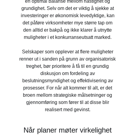
en optimal balanse mellom hastighet og
grundighet. Selv om det er viktig å sjekke at
investeringer er økonomisk levedyktige, kan
det påføre virksomheter mye større tap om
den alltid er bakpå og ikke klarer å utnytte
muligheter i et konkurranseutsatt marked.
Selskaper som opplever at flere muligheter
renner ut i sanden på grunn av organisatorisk
treghet, bør prioritere å få til en grundig
diskusjon om fordeling av
beslutningsmyndighet og effektivisering av
prosesser. For når alt kommer til alt, er det
broen mellom strategiske målsetninger og
gjennomføring som fører til at disse blir
realisert med gevinst.
Når planer møter virkelighet