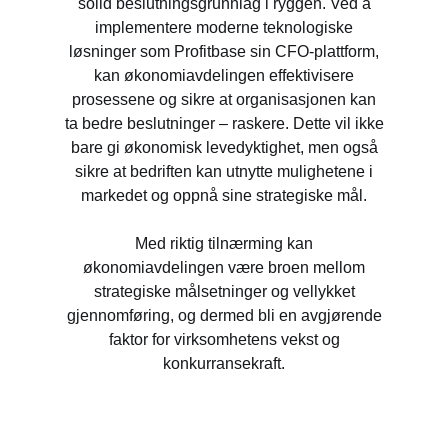
solid beslutningsgrunnlag i ryggen. Ved å
implementere moderne teknologiske
løsninger som Profitbase sin CFO-plattform,
kan økonomiavdelingen effektivisere
prosessene og sikre at organisasjonen kan
ta bedre beslutninger – raskere. Dette vil ikke
bare gi økonomisk levedyktighet, men også
sikre at bedriften kan utnytte mulighetene i
markedet og oppnå sine strategiske mål.
Med riktig tilnærming kan
økonomiavdelingen være broen mellom
strategiske målsetninger og vellykket
gjennomføring, og dermed bli en avgjørende
faktor for virksomhetens vekst og
konkurransekraft.