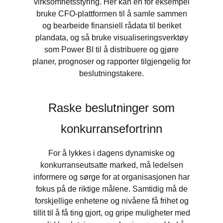
virksomhetsstyring. Her kan en for eksempel
bruke CFO-plattformen til å samle sammen
og bearbeide finansiell rådata til beriket
plandata, og så bruke visualiseringsverktøy
som Power BI til å distribuere og gjøre
planer, prognoser og rapporter tilgjengelig for
beslutningstakere.
Raske beslutninger som
konkurransefortrinn
For å lykkes i dagens dynamiske og
konkurranseutsatte marked, må ledelsen
informere og sørge for at organisasjonen har
fokus på de riktige målene. Samtidig må de
forskjellige enhetene og nivåene få frihet og
tillit til å få ting gjort, og gripe muligheter med