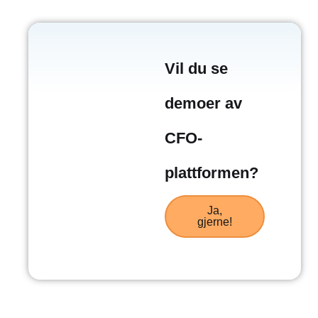
Vil du se
demoer av
CFO-
plattformen?
Ja,
gjerne!