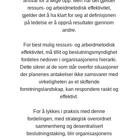
ansvar for å følge opp. Men når det gjelder
ressurs- og arbeidmetodisk effektivitet,
gjelder det å ha klart for seg at definisjonen
på ledelse er å oppnå resultater gjennom
andre.
For best mulig ressurs- og arbeidmetodisk
effektivitet, må tillit og beslutningsmyndighet
fordeles nedover i organisasjonens hierarki.
Dette sikrer at de som står overfor situasjoner
der planenes antakelser ikke samsvarer med
virkeligheten av et skiftende
forretningslandskap, kan respondere raskt og
effektivt.
For å lykkes i praksis med denne
fordelingen, med strategisk overordnet
sammenheng og desentralisert
beslutningstaking, blir organisasjonens