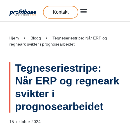
Kontakt
Hjem
Blogg
Tegneseriestripe: Når ERP og
regneark svikter i prognosearbeidet
Tegneseriestripe:
Når ERP og regneark
svikter i
prognosearbeidet
15. oktober 2024