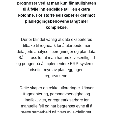
prognoser ved at man kun får muligheten
til å fylle inn endelige tall i en ekstra
kolonne. For større selskaper er derimot
planleggingsbehovene langt mer
komplekse.
Derfor blir det vanlig at data eksporteres
tilbake til regneark for å utarbeide mer
detaljerte analyser, beregninger og plandata.
Så til tross for at man har brukt vesentlig tid
og penger på å implementere ERP-systemet,
fortsetter mye av planleggingen i
regnearkene.
Dette skaper en rekke utfordringer. Utover
fragmentering, personavhengighet og
ineffektivitet, er regneark sårbare for
manuelle feil og har begrenset evne til å
støtte samarbeid på tvers av avdelinger.