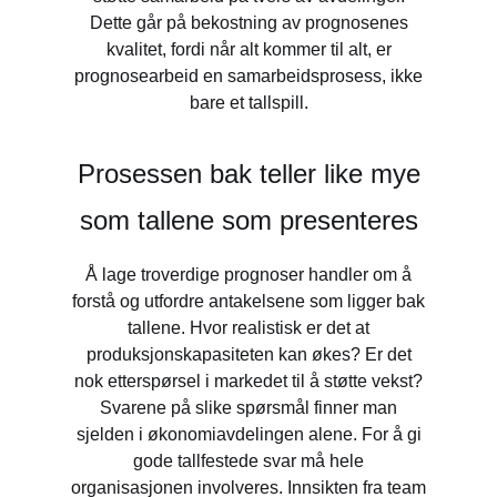
Dette går på bekostning av prognosenes
kvalitet, fordi når alt kommer til alt, er
prognosearbeid en samarbeidsprosess, ikke
bare et tallspill.
Prosessen bak teller like mye
som tallene som presenteres
Å lage troverdige prognoser handler om å
forstå og utfordre antakelsene som ligger bak
tallene. Hvor realistisk er det at
produksjonskapasiteten kan økes? Er det
nok etterspørsel i markedet til å støtte vekst?
Svarene på slike spørsmål finner man
sjelden i økonomiavdelingen alene. For å gi
gode tallfestede svar må hele
organisasjonen involveres. Innsikten fra team