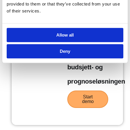
provided to them or that they’ve collected from your use
of their services.
Allow all
Selvbetjent
Deny
demo av
budsjett- og
prognoseløsningen
Start
demo