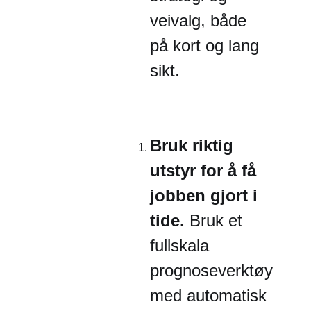
veivalg, både
på kort og lang
sikt.
Bruk riktig
utstyr for å få
jobben gjort i
tide.
Bruk et
fullskala
prognoseverktøy
med automatisk