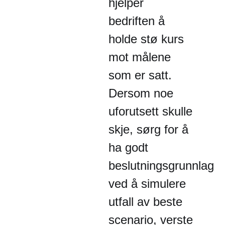
hjelper
bedriften å
holde stø kurs
mot målene
som er satt.
Dersom noe
uforutsett skulle
skje, sørg for å
ha godt
beslutningsgrunnlag
ved å simulere
utfall av beste
scenario, verste