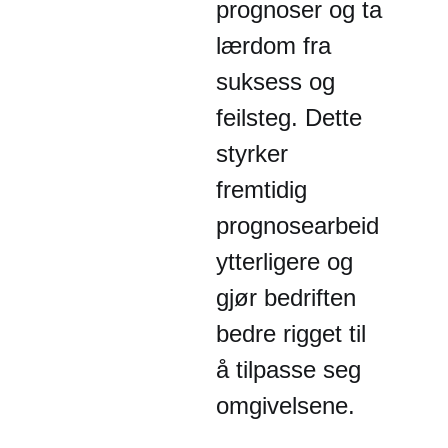
prognoser og ta
lærdom fra
suksess og
feilsteg. Dette
styrker
fremtidig
prognosearbeid
ytterligere og
gjør bedriften
bedre rigget til
å tilpasse seg
omgivelsene.