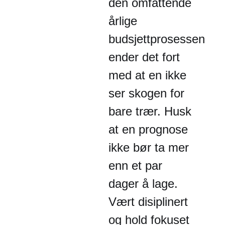
den omfattende
årlige
budsjettprosessen
ender det fort
med at en ikke
ser skogen for
bare trær. Husk
at en prognose
ikke bør ta mer
enn et par
dager å lage.
Vært disiplinert
og hold fokuset