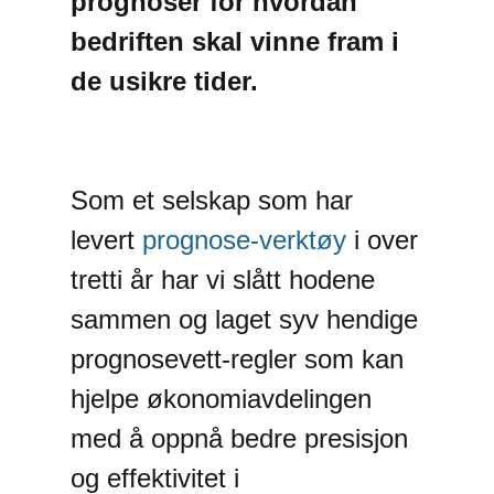
prognoser for hvordan
bedriften skal vinne fram i
de usikre tider.
Som et selskap som har
levert
prognose-verktøy
i over
tretti år har vi slått hodene
sammen og laget syv hendige
prognosevett-regler som kan
hjelpe økonomiavdelingen
med å oppnå bedre presisjon
og effektivitet i