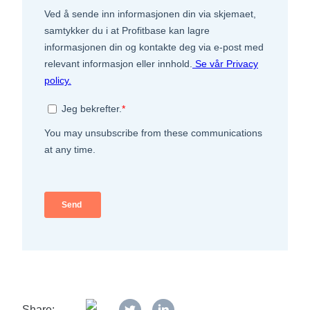
Share: