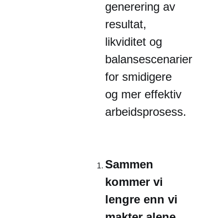
generering av
resultat,
likviditet og
balansescenarier
for smidigere
og mer effektiv
arbeidsprosess.
Sammen
kommer vi
lengre enn vi
makter alene
.