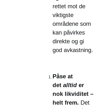
rettet mot de
viktigste
områdene som
kan påvirkes
direkte og gi
god avkastning.
Påse at
det
alltid
er
nok likviditet –
helt frem.
Det