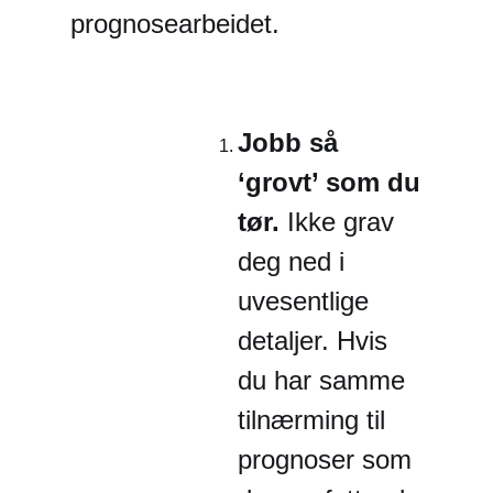
prognosearbeidet.
Jobb så
‘grovt’ som du
tør.
Ikke grav
deg ned i
uvesentlige
detaljer. Hvis
du har samme
tilnærming til
prognoser som