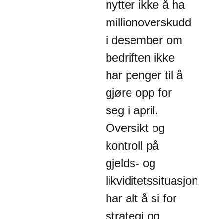
nytter ikke å ha
millionoverskudd
i desember om
bedriften ikke
har penger til å
gjøre opp for
seg i april.
Oversikt og
kontroll på
gjelds- og
likviditetssituasjon
har alt å si for
strategi og