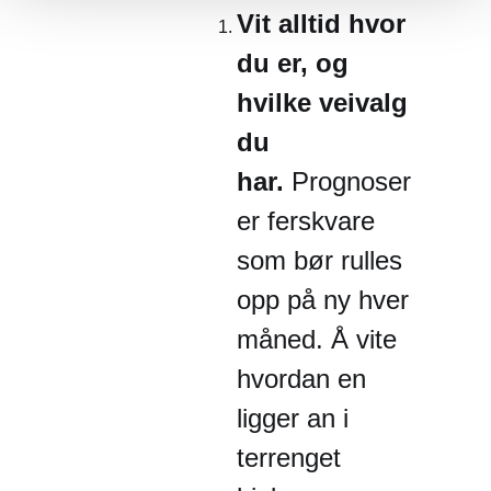
Vit alltid hvor
du er, og
hvilke veivalg
du
har.
Prognoser
er ferskvare
som bør rulles
opp på ny hver
måned. Å vite
hvordan en
ligger an i
terrenget