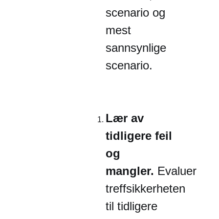
scenario og
mest
sannsynlige
scenario.
Lær av
tidligere feil
og
mangler.
Evaluer
treffsikkerheten
til tidligere