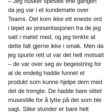
– Jeg husker spesielt ene gangen
da jeg var i et kundemøte over
Teams. Det kom ikke ett eneste ord
i løpet av presentasjonen fra de jeg
satt i møtet med, og jeg tenkte at
dette falt gjerne ikke i smak. Men da
jeg spurte rett ut var det helt motsatt
– de var over seg av begeistring for
at de endelig hadde funnet et
produkt som kunne hjelpe dem med
det de trengte. De hadde bare sittet
musestille for å lytte på det som ble
sagt. Slike stunder er bare helt