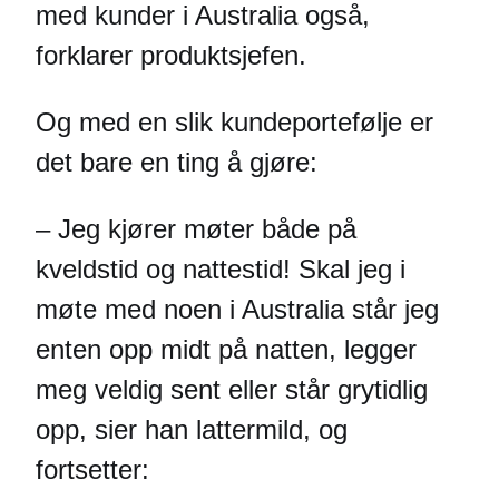
med kunder i Australia også,
forklarer produktsjefen.
Og med en slik kundeportefølje er
det bare en ting å gjøre:
– Jeg kjører møter både på
kveldstid og nattestid! Skal jeg i
møte med noen i Australia står jeg
enten opp midt på natten, legger
meg veldig sent eller står grytidlig
opp, sier han lattermild, og
fortsetter: