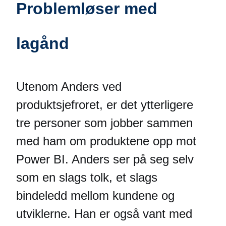
Problemløser med
lagånd
Utenom Anders ved
produktsjefroret, er det ytterligere
tre personer som jobber sammen
med ham om produktene opp mot
Power BI. Anders ser på seg selv
som en slags tolk, et slags
bindeledd mellom kundene og
utviklerne. Han er også vant med