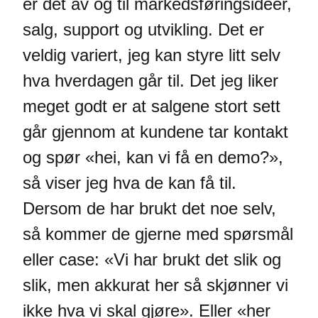
er det av og til markedsføringsideer,
salg, support og utvikling. Det er
veldig variert, jeg kan styre litt selv
hva hverdagen går til. Det jeg liker
meget godt er at salgene stort sett
går gjennom at kundene tar kontakt
og spør «hei, kan vi få en demo?»,
så viser jeg hva de kan få til.
Dersom de har brukt det noe selv,
så kommer de gjerne med spørsmål
eller case: «Vi har brukt det slik og
slik, men akkurat her så skjønner vi
ikke hva vi skal gjøre». Eller «her