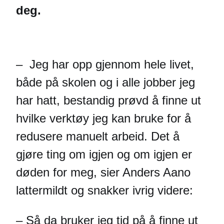
deg.
– Jeg har opp gjennom hele livet,
både på skolen og i alle jobber jeg
har hatt, bestandig prøvd å finne ut
hvilke verktøy jeg kan bruke for å
redusere manuelt arbeid. Det å
gjøre ting om igjen og om igjen er
døden for meg, sier Anders Aano
lattermildt og snakker ivrig videre:
– Så da bruker jeg tid på å finne ut