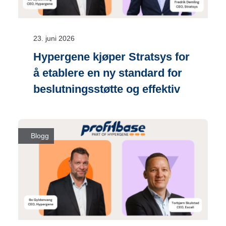
23. juni 2026
Hypergene kjøper Stratsys for
å etablere en ny standard for
beslutningsstøtte og effektiv
gjennomføring
Blogg