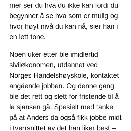
mer ser du hva du ikke kan fordi du
begynner å se hva som er mulig og
hvor høyt nivå du kan nå, sier han i
en lett tone.
Noen uker etter ble imidlertid
siviløkonomen, utdannet ved
Norges Handelshøyskole, kontaktet
angående jobben. Og denne gang
ble det rett og slett for fristende til å
la sjansen gå. Spesielt med tanke
på at Anders da også fikk jobbe midt
i tverrsnittet av det han liker best –