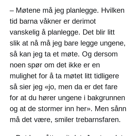
– Møtene må jeg planlegge. Hvilken
tid barna våkner er derimot
vanskelig å planlegge. Det blir litt
slik at nå må jeg bare legge ungene,
så kan jeg ta et møte. Og dersom
noen spør om det ikke er en
mulighet for å ta møtet litt tidligere
så sier jeg «jo, men da er det fare
for at du hører ungene i bakgrunnen
og at de stormer inn her». Men sånn
må det være, smiler trebarnsfaren.